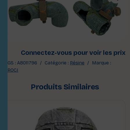
Connectez-vous pour voir les prix
UGS :
A8011796
Catégorie :
Résine
Marque :
CROCI
Produits Similaires