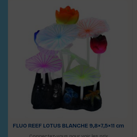
FLUO REEF LOTUS BLANCHE 9,8×7,5×11 cm
Connectez-vous pour voir les prix