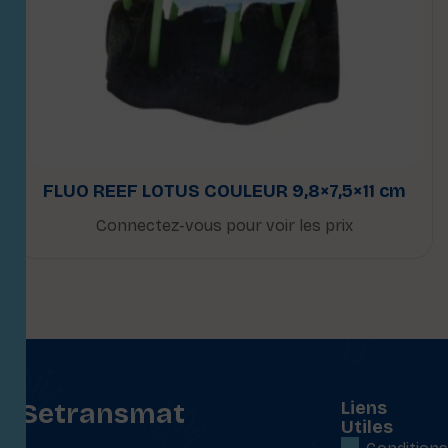
FLUO REEF LOTUS COULEUR 9,8×7,5×11 cm
Connectez-vous pour voir les prix
Setransmat
Liens
Utiles
: