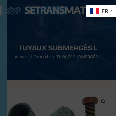
FR
TUYAUX SUBMERGÉS L
Accueil
Produits
TUYAUX SUBMERGÉS L