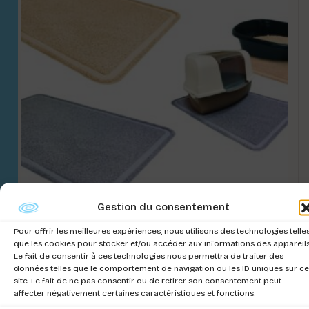
Gestion du consentement
Pour offrir les meilleures expériences, nous utilisons des technologies telle
EXTÉR.TAPIS TOILETTE XL 60x90cm
que les cookies pour stocker et/ou accéder aux informations des appareils
MIX.COL
Le fait de consentir à ces technologies nous permettra de traiter des
données telles que le comportement de navigation ou les ID uniques sur ce
Connectez-vous pour voir les prix
site. Le fait de ne pas consentir ou de retirer son consentement peut
affecter négativement certaines caractéristiques et fonctions.