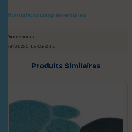
Informations complémentaires
Dimensions
46x35x20
,
56x39x21.5
Produits Similaires