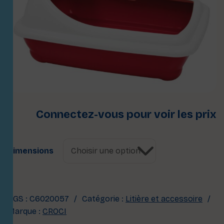
Connectez-vous pour voir les prix
Dimensions
UGS :
C6020057
Catégorie :
Litière et accessoire
Marque :
CROCI