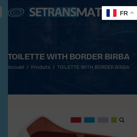
FR
TOILETTE WITH BORDER BIRBA
Accueil
Produits
TOILETTE WITH BORDER BIRBA