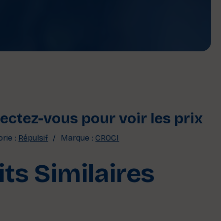
ctez-vous pour voir les prix
rie :
Répulsif
Marque :
CROCI
ts Similaires