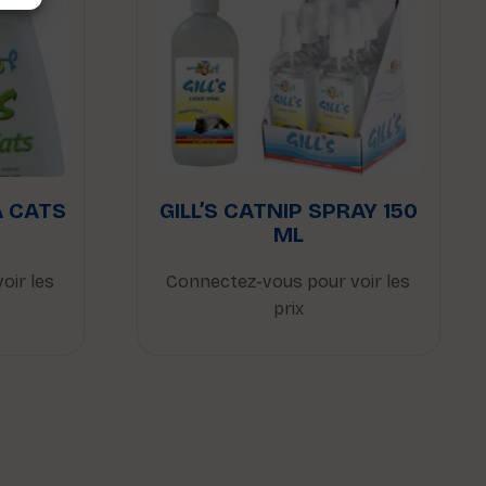
A CATS
GILL’S CATNIP SPRAY 150
ML
oir les
Connectez-vous pour voir les
prix