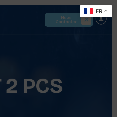
FR
Nous
Contacter
 2 PCS