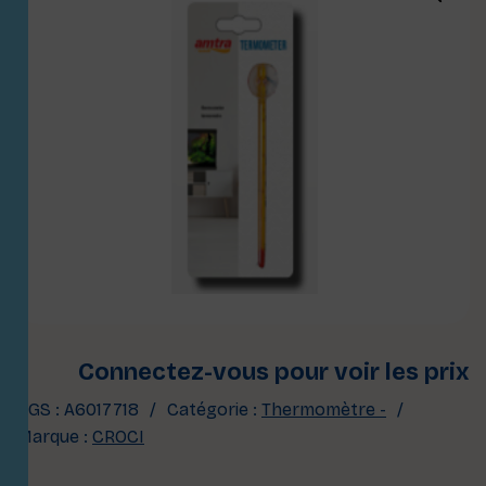
Connectez-vous pour voir les prix
UGS :
A6017718
Catégorie :
Thermomètre -
Marque :
CROCI