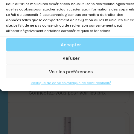
Pour offrir les meilleures expériences, nous utilisons des technologies telle
que les cookies pour stocker et/ou accéder aux informations des appareils
Le fait de consentir à ces technologies nous permettra de traiter des
données telles que le comportement de navigation ou les ID uniques sur ce
site. Le fait de ne pas consentir ou de retirer son consentement peut
affecter négativement certaines caractéristiques et fonctions.
Accepter
Refuser
Voir les préférences
THERMOMETRE DIGITALE
Politique de cookies
Politique de confidentialité
Connectez-vous pour voir les prix