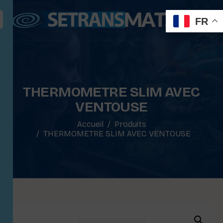
FR
THERMOMETRE SLIM AVEC
VENTOUSE
Accueil
Produits
THERMOMETRE SLIM AVEC VENTOUSE