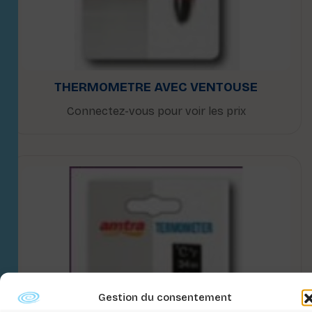
THERMOMETRE AVEC VENTOUSE
Connectez-vous pour voir les prix
Gestion du consentement