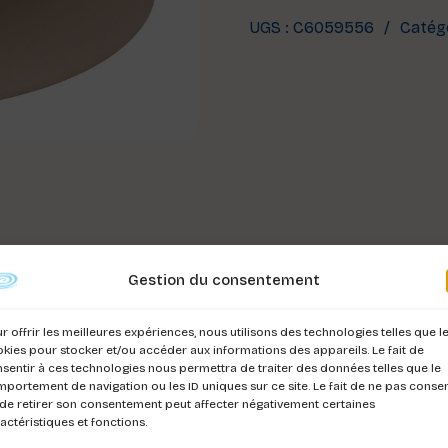
UGS :
C6059556
Catégo
Gestion du consentement
r offrir les meilleures expériences, nous utilisons des technologies telles que l
kies pour stocker et/ou accéder aux informations des appareils. Le fait de
sentir à ces technologies nous permettra de traiter des données telles que le
portement de navigation ou les ID uniques sur ce site. Le fait de ne pas consen
de retirer son consentement peut affecter négativement certaines
actéristiques et fonctions.