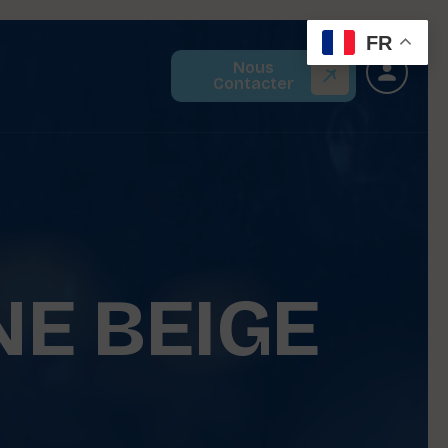
FR
Nous
Contacter
NE BEIGE