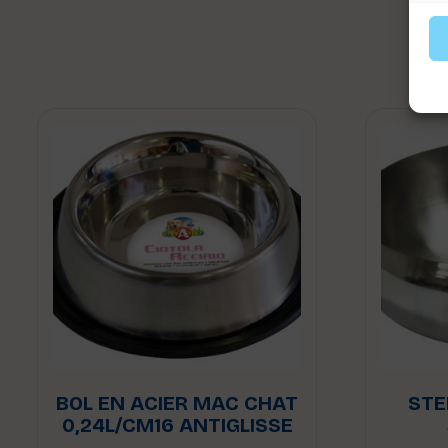
BOL EN ACIER MAC CHAT
STE
0,24L/CM16 ANTIGLISSE