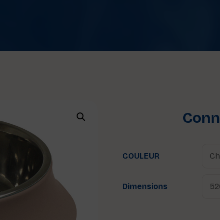
Conne
COULEUR
Dimensions