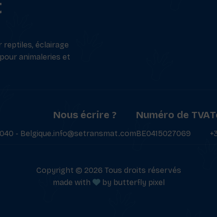
t
reptiles, éclairage
 pour animaleries et
Nous écrire ?
Numéro de TVA
T
040 - Belgique.
info@setransmat.com
BE0415027069
+
Copyright © 2026 Tous droits réservés
made with
by
butterfly pixel