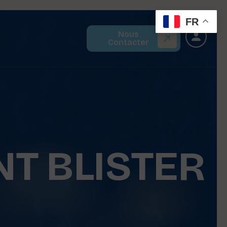
FR
Nous
Contacter
NT BLISTER