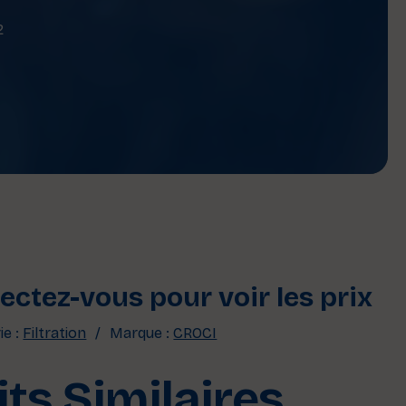
2
ctez-vous pour voir les prix
ie :
Filtration
Marque :
CROCI
ts Similaires