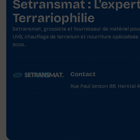
Setransmat : L'exper
Terrariophilie
Setransmat, grossiste et fournisseur de matériel pour 
UVB, chauffage de terrarium et nourriture spécialisée
zoos.
Contact
Rue Paul Janson 88, Herstal 4