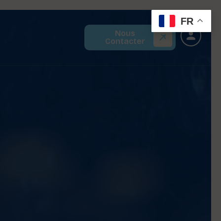
FR
Nous
Contacter