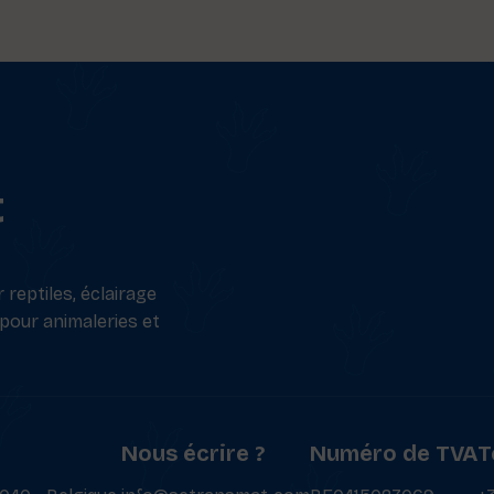
t
reptiles, éclairage
 pour animaleries et
Nous écrire ?
Numéro de TVA
T