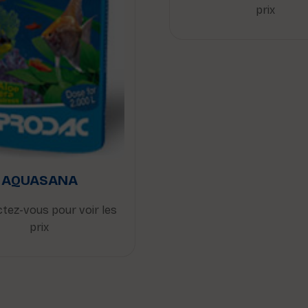
prix
AQUASANA
tez-vous pour voir les
prix