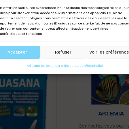
Produits Similaire
r offrir les meilleures expériences, nous utilisons des technologies telles que l
kies pour stocker et/ou accéder aux informations des appareils. Le fait de
sentir à ces technologies nous permettra de traiter des données telles que le
portement de navigation ou les ID uniques sur ce site. Le fait de ne pas consen
de retirer son consentement peut affecter négativement certaines
actéristiques et fonctions.
Accepter
Refuser
Voir les préférenc
Politique de cookies
Politique de confidentialité
ARTEMIA
Connectez-vous pour v