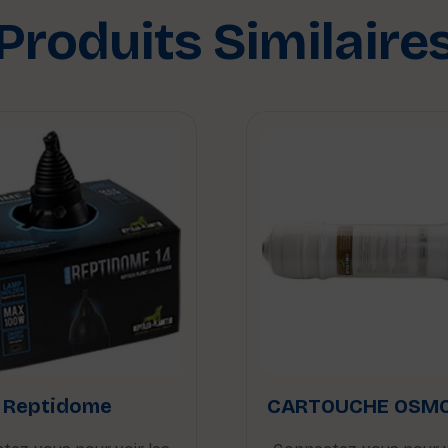
Produits Similaire
Reptidome
CARTOUCHE OSM