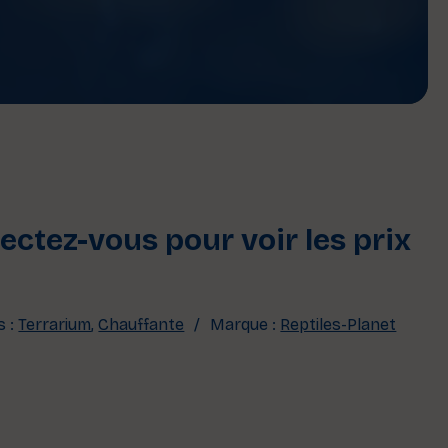
ctez-vous pour voir les prix
s :
Terrarium
,
Chauffante
Marque :
Reptiles-Planet