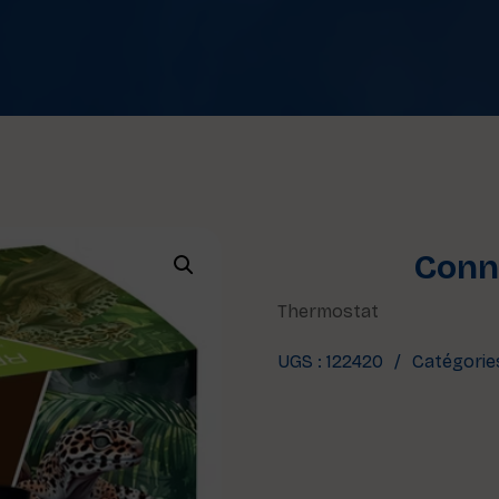
Conne
Thermostat
UGS :
122420
Catégorie