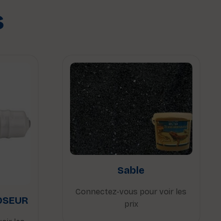
s
Sable
Connectez-vous pour voir les
OSEUR
prix