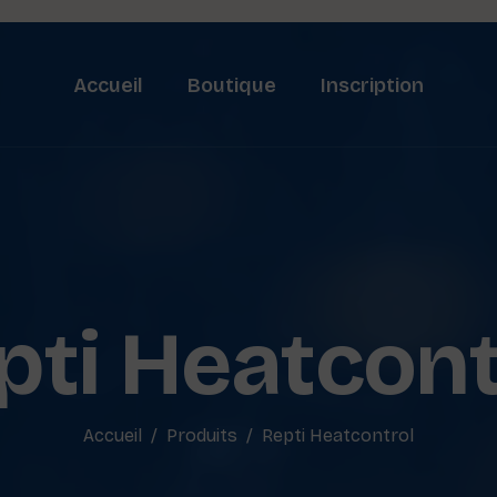
Accueil
Boutique
Inscription
pti Heatcont
Accueil
Produits
Repti Heatcontrol