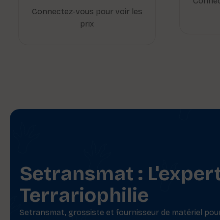
Connec
Connectez-vous pour voir les
prix
Setransmat : L'exper
Terrariophilie
Setransmat, grossiste et fournisseur de matériel pour 