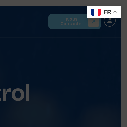
FR
Nous
Contacter
rol