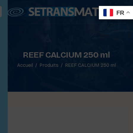
FR
REEF CALCIUM 250 ml
Accueil
Produits
REEF CALCIUM 250 ml