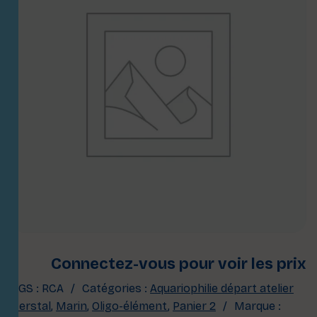
Connectez-vous pour voir les prix
UGS :
RCA
Catégories :
Aquariophilie départ atelier
Herstal
,
Marin
,
Oligo-élément
,
Panier 2
Marque :