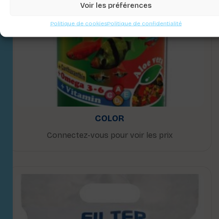
Voir les préférences
Politique de cookies
Politique de confidentialité
COLOR
Connectez-vous pour voir les prix