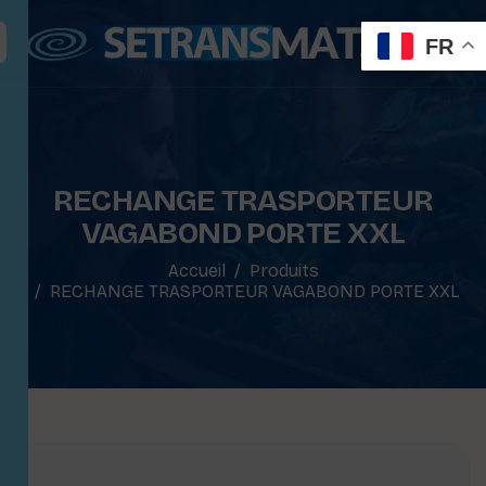
FR
RECHANGE TRASPORTEUR
VAGABOND PORTE XXL
Accueil
Produits
RECHANGE TRASPORTEUR VAGABOND PORTE XXL