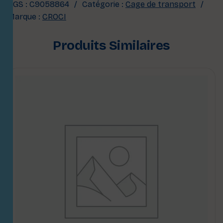
UGS :
C9058864
Catégorie :
Cage de transport
Marque :
CROCI
Produits Similaires