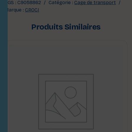
UGS :
C9058862
Catégorie :
Cage de transport
Marque :
CROCI
Produits Similaires