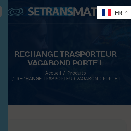
FR
RECHANGE TRASPORTEUR
VAGABOND PORTE L
Accueil
Produits
RECHANGE TRASPORTEUR VAGABOND PORTE L