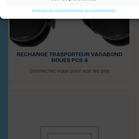
Politique de cookies
Politique de confidentialité
RECHANGE TRASPORTEUR VAGABOND
ROUES PCS 4
Connectez-vous pour voir les prix