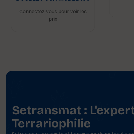
Connectez-vous pour voir les
prix
Setransmat : L'exper
Terrariophilie
Setransmat, grossiste et fournisseur de matériel pour 