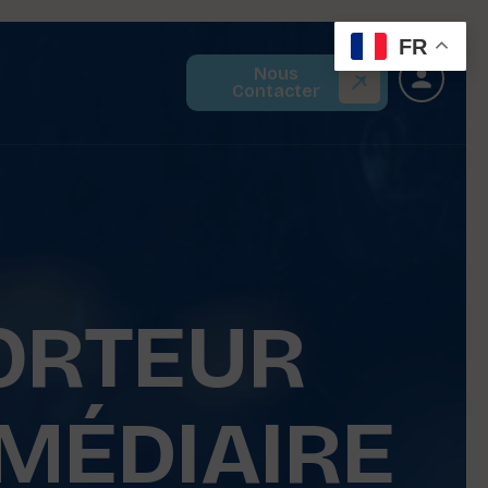
FR
Nous
Contacter
ORTEUR
RMÉDIAIRE