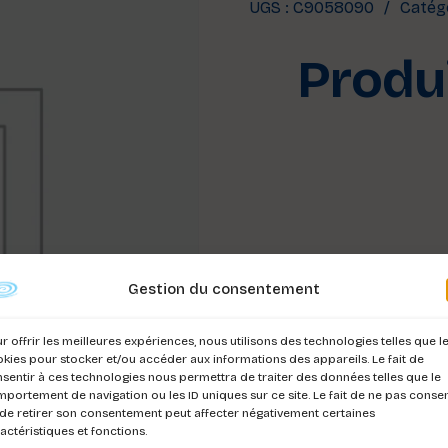
UGS :
C9058090
Catégo
Produi
Gestion du consentement
r offrir les meilleures expériences, nous utilisons des technologies telles que l
kies pour stocker et/ou accéder aux informations des appareils. Le fait de
sentir à ces technologies nous permettra de traiter des données telles que le
portement de navigation ou les ID uniques sur ce site. Le fait de ne pas consen
de retirer son consentement peut affecter négativement certaines
actéristiques et fonctions.