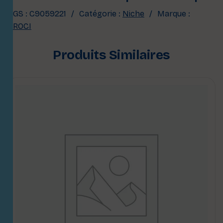
UGS :
C9059221
Catégorie :
Niche
Marque :
CROCI
Produits Similaires