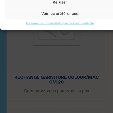
Refuser
Voir les préférences
Politique de cookies
Politique de confidentialité
RECHANGE GARNITURE COLOUR/MAC
CM.20
Connectez-vous pour voir les prix