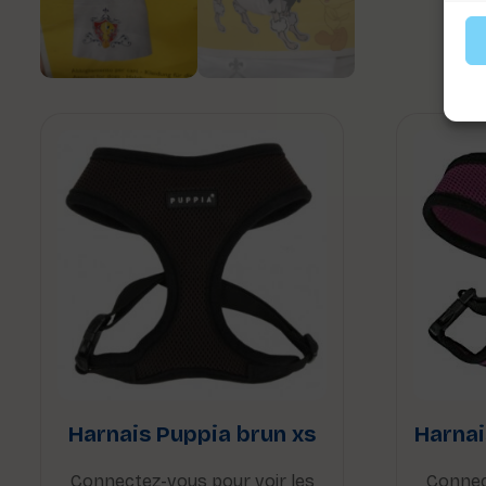
Harnais Puppia brun xs
Harnai
Connectez-vous pour voir les
Connec