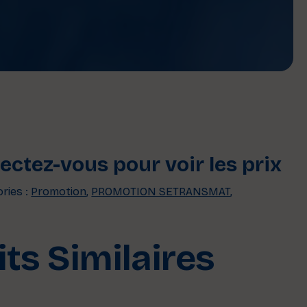
ctez-vous pour voir les prix
ries :
Promotion
,
PROMOTION SETRANSMAT
,
ts Similaires