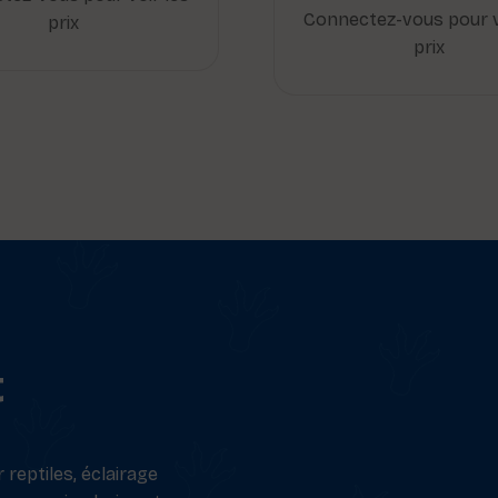
Connectez-vous pour v
prix
prix
t
reptiles, éclairage