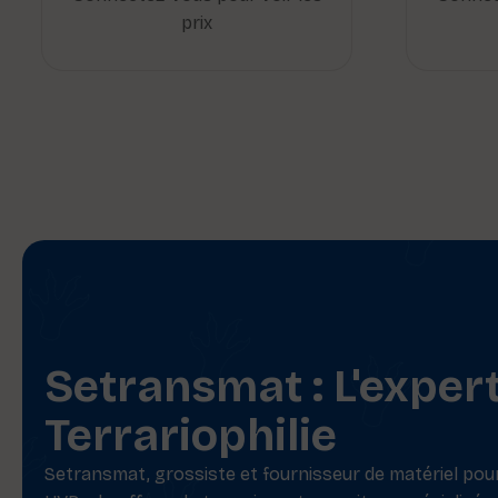
prix
Setransmat : L'exper
Terrariophilie
Setransmat, grossiste et fournisseur de matériel pour 