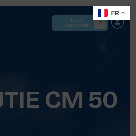
FR
Nous
Contacter
TIE CM 50