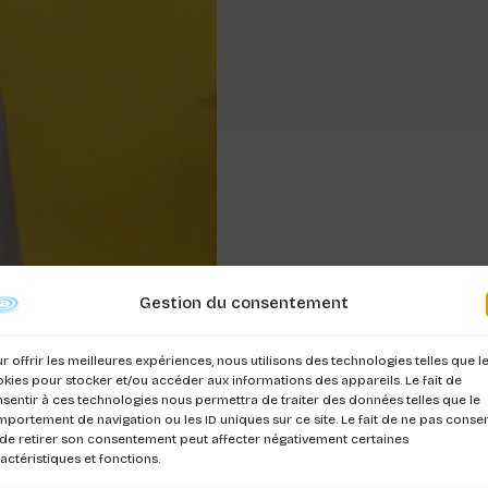
Gestion du consentement
r offrir les meilleures expériences, nous utilisons des technologies telles que l
kies pour stocker et/ou accéder aux informations des appareils. Le fait de
sentir à ces technologies nous permettra de traiter des données telles que le
portement de navigation ou les ID uniques sur ce site. Le fait de ne pas consen
de retirer son consentement peut affecter négativement certaines
actéristiques et fonctions.