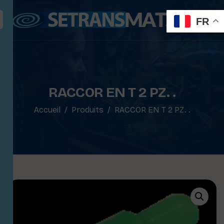
FR
RACCOR EN T 2 PZ. .
Accueil
Produits
RACCOR EN T 2 PZ. .