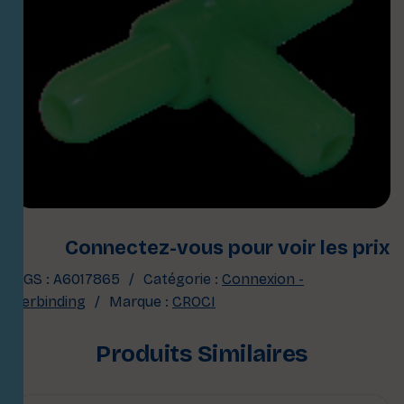
Connectez-vous pour voir les prix
UGS :
A6017865
Catégorie :
Connexion -
Verbinding
Marque :
CROCI
Produits Similaires