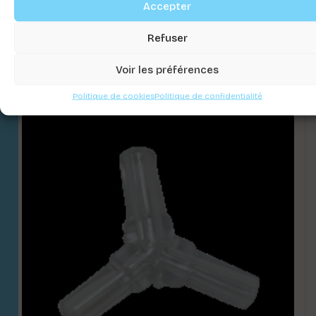
Accepter
VALVE 1 SORTIE METAL .
Refuser
Connectez-vous pour voir les prix
Voir les préférences
Politique de cookies
Politique de confidentialité