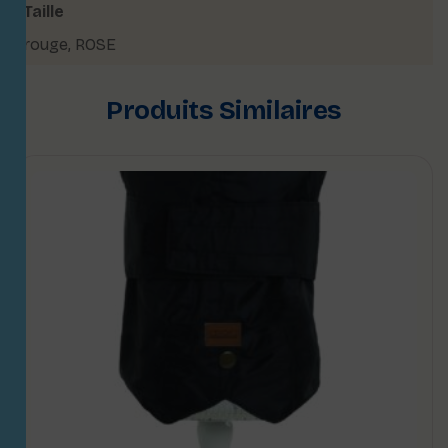
Taille
rouge
,
ROSE
Produits Similaires