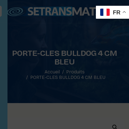
FR
PORTE-CLES BULLDOG 4 CM
BLEU
Accueil
Produits
PORTE-CLES BULLDOG 4 CM BLEU