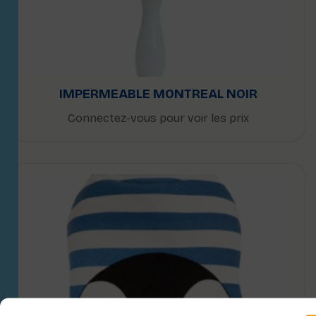
IMPERMEABLE MONTREAL NOIR
Connectez-vous pour voir les prix