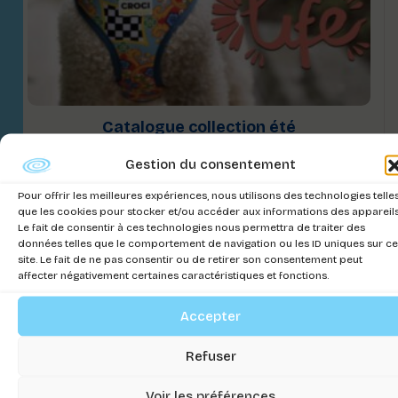
Catalogue collection été
Connectez-vous pour voir les prix
Gestion du consentement
Pour offrir les meilleures expériences, nous utilisons des technologies telle
que les cookies pour stocker et/ou accéder aux informations des appareils
Le fait de consentir à ces technologies nous permettra de traiter des
données telles que le comportement de navigation ou les ID uniques sur ce
site. Le fait de ne pas consentir ou de retirer son consentement peut
affecter négativement certaines caractéristiques et fonctions.
Accepter
Refuser
Voir les préférences