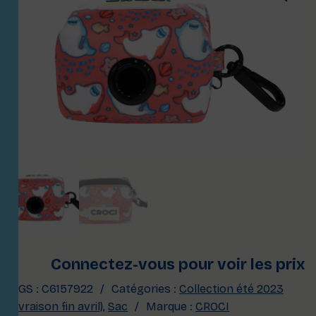
Connectez-vous pour voir les prix
UGS :
C6157922
Catégories :
Collection été 2023
(livraison fin avril)
,
Sac
Marque :
CROCI