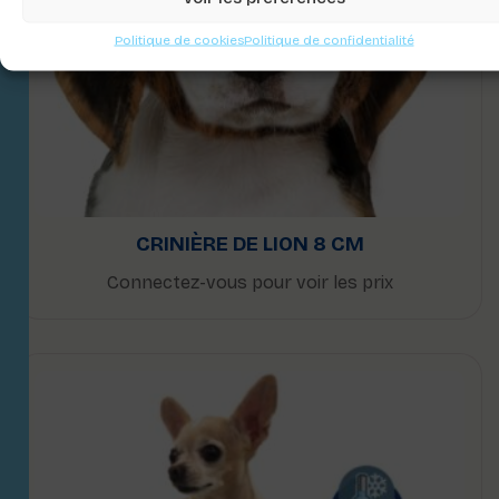
Politique de cookies
Politique de confidentialité
CRINIÈRE DE LION 8 CM
Connectez-vous pour voir les prix