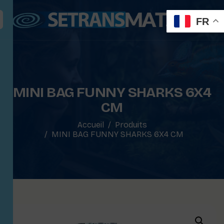
FR
MINI BAG FUNNY SHARKS 6X4
CM
Accueil
Produits
MINI BAG FUNNY SHARKS 6X4 CM