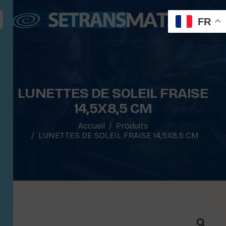
FR
LUNETTES DE SOLEIL FRAISE
14,5X8,5 CM
Accueil
Produits
LUNETTES DE SOLEIL FRAISE 14,5X8,5 CM