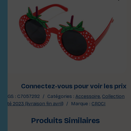
Connectez-vous pour voir les prix
UGS :
C7057292
Catégories :
Accessoire
,
Collection
été 2023 (livraison fin avril)
Marque :
CROCI
Produits Similaires