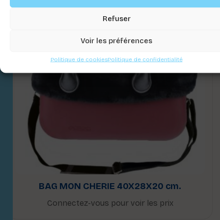
Refuser
Voir les préférences
Politique de cookies
Politique de confidentialité
BAG MON CHERIE 40X28X20 cm.
Connectez-vous pour voir les prix