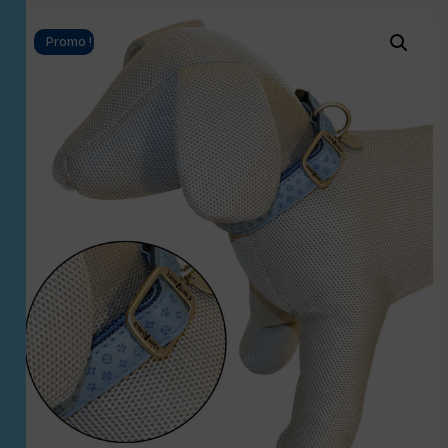
Promo !