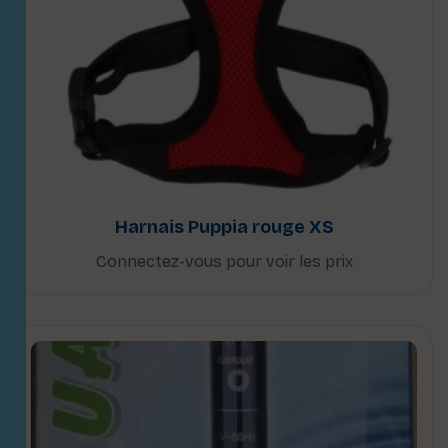
Harnais Puppia rouge XS
Connectez-vous pour voir les prix