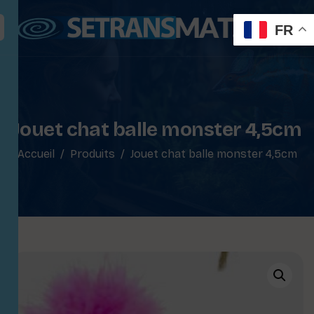
FR
Jouet chat balle monster 4,5cm
Accueil
Produits
Jouet chat balle monster 4,5cm