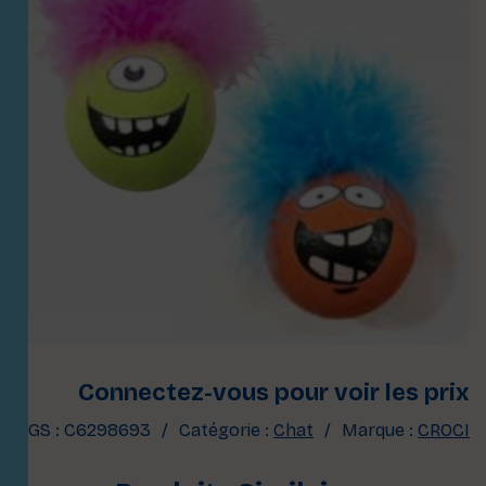
Connectez-vous pour voir les prix
UGS :
C6298693
Catégorie :
Chat
Marque :
CROCI