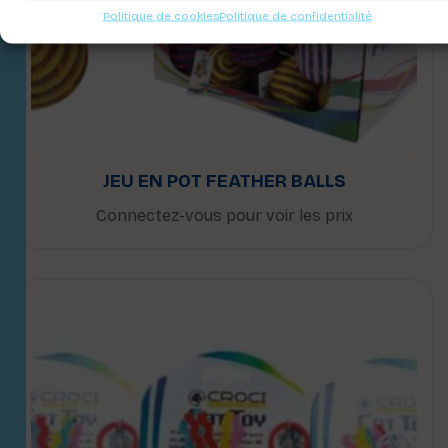
Politique de cookies
Politique de confidentialité
JEU EN POT FEATHER BALLS
Connectez-vous pour voir les prix