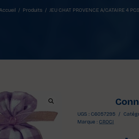
Accueil
Produits
JEU CHAT PROVENCE A/CATAIRE 4 PC
Conne
UGS :
C6057295
Catégo
Marque :
CROCI