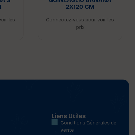
A S
GUINZAGLIO BANANA
M
2X120 CM
oir les
Connectez-vous pour voir les
prix
Liens Utiles
Conditions Générales de
vente