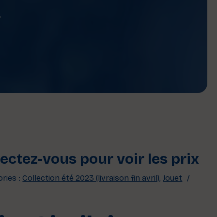
S
ctez-vous pour voir les prix
ries :
Collection été 2023 (livraison fin avril)
,
Jouet