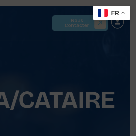
FR
Nous
Contacter
A/CATAIRE