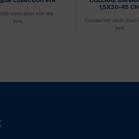
gue collection été
COLLARE BANAN
1,5X30-45 C
tez-vous pour voir les
Connectez-vous pour v
prix
prix
t