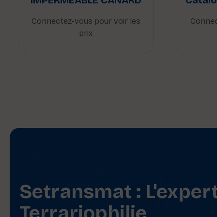
IMPERMÉABLE CANARD
Catalo
Connectez-vous pour voir les
Connec
prix
Setransmat : L'exper
Terrariophilie