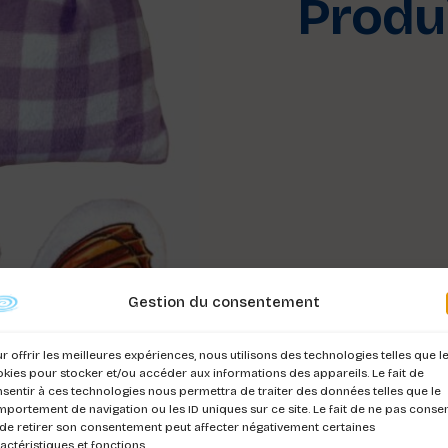
Produi
Gestion du consentement
r offrir les meilleures expériences, nous utilisons des technologies telles que l
kies pour stocker et/ou accéder aux informations des appareils. Le fait de
sentir à ces technologies nous permettra de traiter des données telles que le
portement de navigation ou les ID uniques sur ce site. Le fait de ne pas consen
de retirer son consentement peut affecter négativement certaines
actéristiques et fonctions.