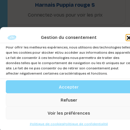
Harnais Puppia rouge S
Connectez-vous pour voir les prix
Gestion du consentement
Pour offrir les meilleures expériences, nous utilisons des technologies telle
que les cookies pour stocker et/ou accéder aux informations des appareils
Le fait de consentir à ces technologies nous permettra de traiter des
données telles que le comportement de navigation ou les ID uniques sur ce
site. Le fait de ne pas consentir ou de retirer son consentement peut
affecter négativement certaines caractéristiques et fonctions.
Accepter
Refuser
Voir les préférences
Politique de cookies
Politique de confidentialité