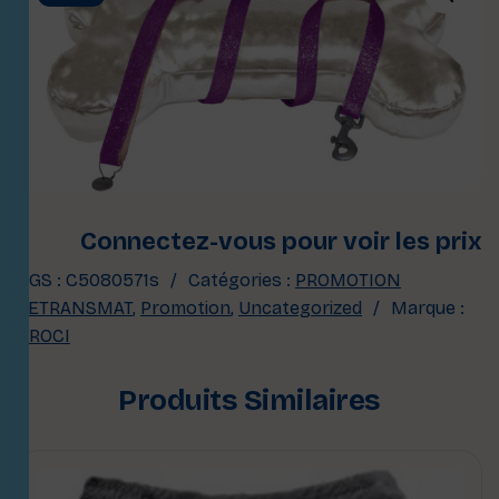
Connectez-vous pour voir les prix
UGS :
C5080571s
Catégories :
PROMOTION
SETRANSMAT
,
Promotion
,
Uncategorized
Marque :
CROCI
Produits Similaires