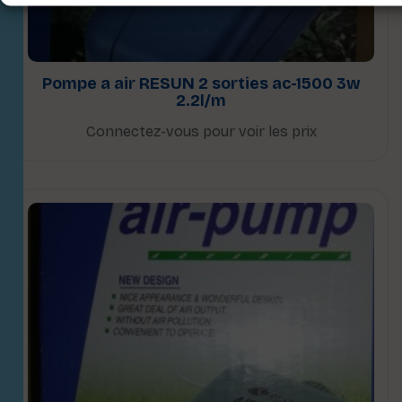
Pompe a air RESUN 2 sorties ac-1500 3w
2.2l/m
Connectez-vous pour voir les prix