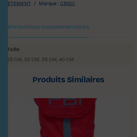
VETEMENT
Marque :
CROCI
Informations complémentaires
Taille
25 CM
,
30 CM
,
35 CM
,
40 CM
Produits Similaires