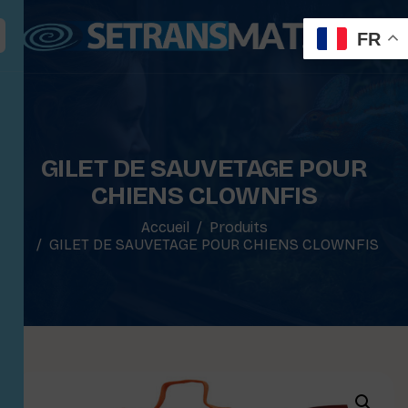
FR
GILET DE SAUVETAGE POUR
CHIENS CLOWNFIS
Accueil
Produits
GILET DE SAUVETAGE POUR CHIENS CLOWNFIS