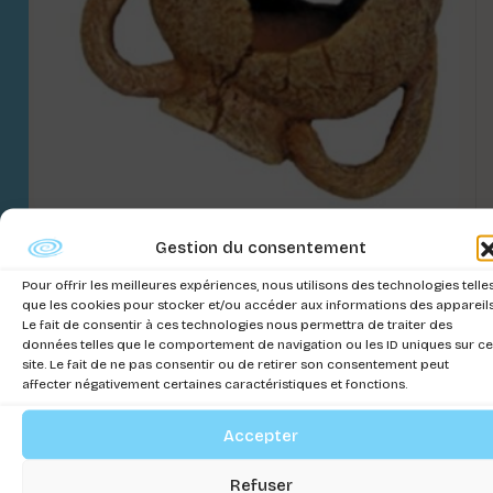
AMPHORE AVEC TROU L
Gestion du consentement
Connectez-vous pour voir les prix
Pour offrir les meilleures expériences, nous utilisons des technologies telle
que les cookies pour stocker et/ou accéder aux informations des appareils
Le fait de consentir à ces technologies nous permettra de traiter des
données telles que le comportement de navigation ou les ID uniques sur ce
site. Le fait de ne pas consentir ou de retirer son consentement peut
affecter négativement certaines caractéristiques et fonctions.
Accepter
Refuser