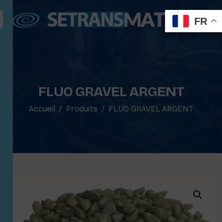
FR
FLUO GRAVEL ARGENT
Accueil
Produits
FLUO GRAVEL ARGENT