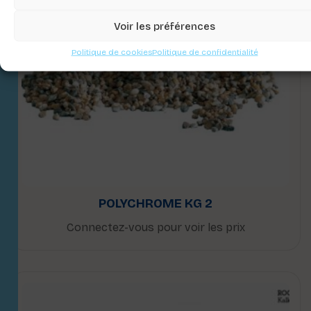
Voir les préférences
Politique de cookies
Politique de confidentialité
POLYCHROME KG 2
Connectez-vous pour voir les prix