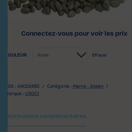
Connectez-vous pour voir les prix
COULEUR
Effacer
UGS :
A4022482
Catégorie :
Pierre - Steen
Marque :
CROCI
Informations complémentaires