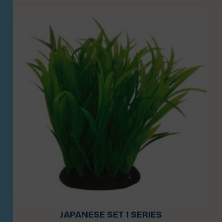
JAPANESE SET 1 SERIES