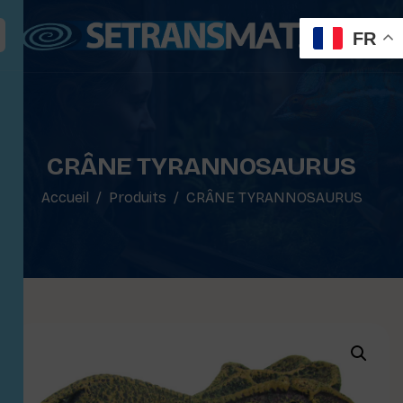
FR
CRÂNE TYRANNOSAURUS
Accueil
Produits
CRÂNE TYRANNOSAURUS