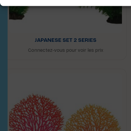
JAPANESE SET 2 SERIES
Connectez-vous pour voir les prix