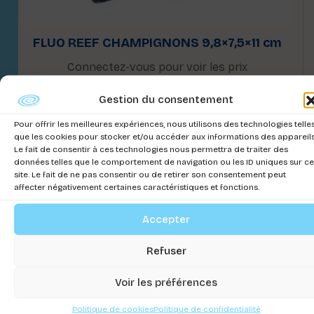
FLUO REEF CHAMPIGNONS 9,8×7,5×11 cm
Connectez-vous pour voir les prix
Gestion du consentement
Pour offrir les meilleures expériences, nous utilisons des technologies telle
que les cookies pour stocker et/ou accéder aux informations des appareils
Le fait de consentir à ces technologies nous permettra de traiter des
données telles que le comportement de navigation ou les ID uniques sur ce
site. Le fait de ne pas consentir ou de retirer son consentement peut
affecter négativement certaines caractéristiques et fonctions.
Accepter
Refuser
Voir les préférences
Politique de cookies
Politique de confidentialité