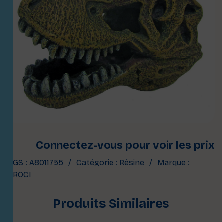
Connectez-vous pour voir les prix
UGS :
A8011755
Catégorie :
Résine
Marque :
CROCI
Produits Similaires