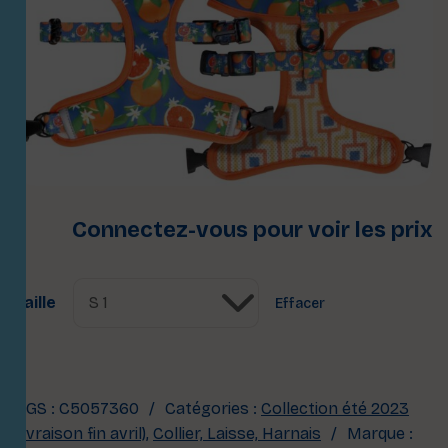
Connectez-vous pour voir les prix
Taille
Effacer
UGS :
C5057360
Catégories :
Collection été 2023
(livraison fin avril)
,
Collier, Laisse, Harnais
Marque :