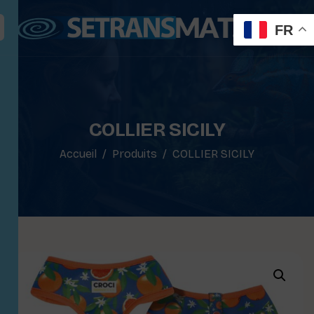
FR
COLLIER SICILY
Accueil
Produits
COLLIER SICILY