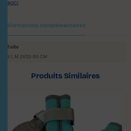
CROCI
Informations complémentaires
Taille
S 1
,
M 2X32-50 CM
Produits Similaires