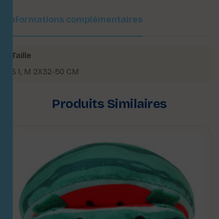
Informations complémentaires
Taille
S 1
,
M 2X32-50 CM
Produits Similaires