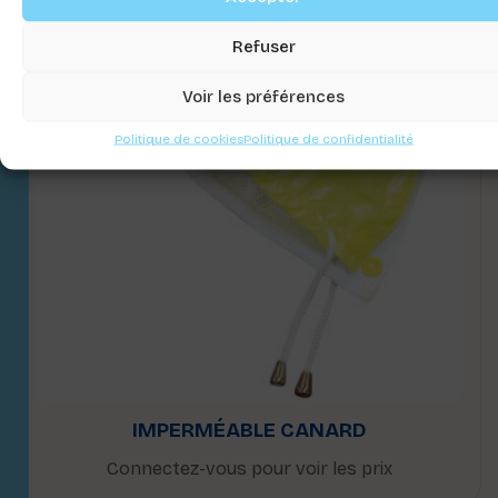
Refuser
Voir les préférences
Politique de cookies
Politique de confidentialité
IMPERMÉABLE CANARD
Connectez-vous pour voir les prix