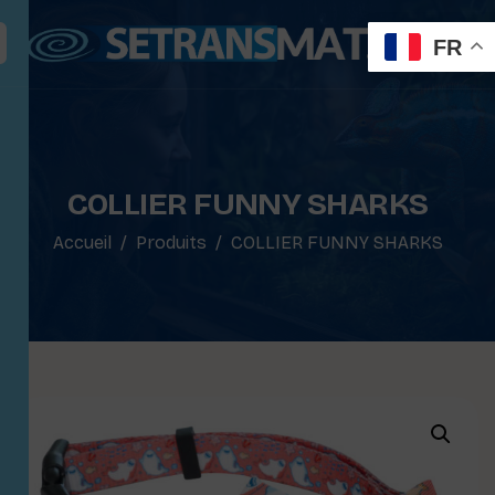
FR
COLLIER FUNNY SHARKS
Accueil
Produits
COLLIER FUNNY SHARKS