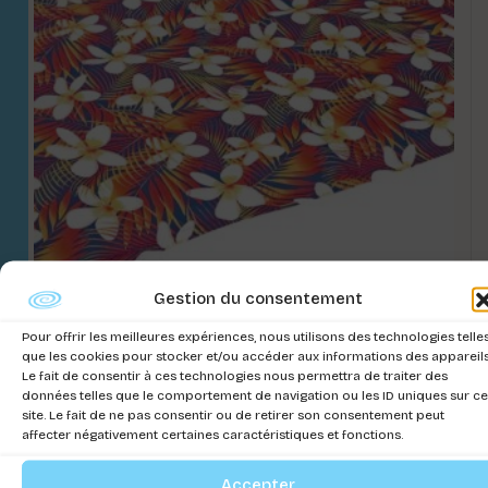
Gestion du consentement
TAPIS BREEZE TROPICAL
Pour offrir les meilleures expériences, nous utilisons des technologies telle
que les cookies pour stocker et/ou accéder aux informations des appareils
Connectez-vous pour voir les prix
Le fait de consentir à ces technologies nous permettra de traiter des
données telles que le comportement de navigation ou les ID uniques sur ce
site. Le fait de ne pas consentir ou de retirer son consentement peut
affecter négativement certaines caractéristiques et fonctions.
Accepter