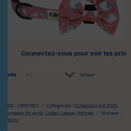
Connectez-vous pour voir les prix
Taille
Effacer
UGS :
C5157923
Catégories :
Collection été 2023
(livraison fin avril)
,
Collier, Laisse, Harnais
Marque :
CROCI