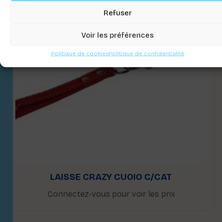
Refuser
Voir les préférences
Politique de cookies
Politique de confidentialité
LAISSE CRAZY CUOIO C/CAT
Connectez-vous pour voir les prix