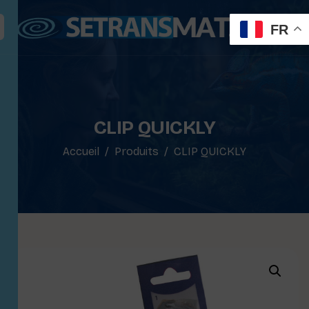
FR
CLIP QUICKLY
Accueil
Produits
CLIP QUICKLY