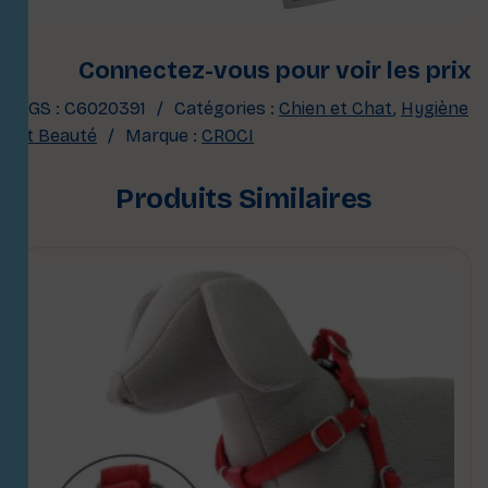
Connectez-vous pour voir les prix
UGS :
C6020391
Catégories :
Chien et Chat
,
Hygiène
et Beauté
Marque :
CROCI
Produits Similaires