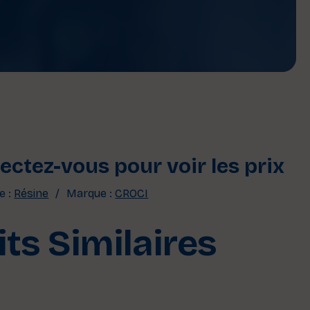
ctez-vous pour voir les prix
e :
Résine
Marque :
CROCI
ts Similaires