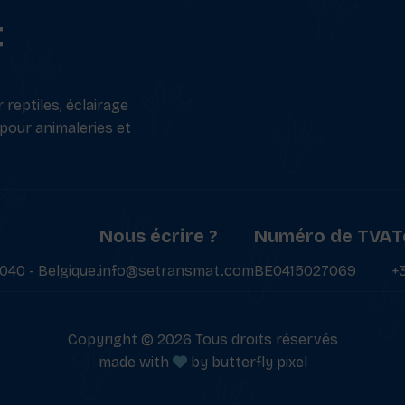
t
reptiles, éclairage
 pour animaleries et
Nous écrire ?
Numéro de TVA
T
040 - Belgique.
info@setransmat.com
BE0415027069
+
Copyright © 2026 Tous droits réservés
made with
by
butterfly pixel