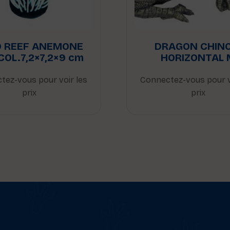
O REEF ANEMONE
DRAGON CHINO
COL.7,2×7,2×9 cm
HORIZONTAL 
tez-vous pour voir les
Connectez-vous pour v
prix
prix