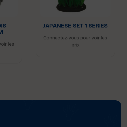
IS
JAPANESE SET 1 SERIES
M
Connectez-vous pour voir les
oir les
prix