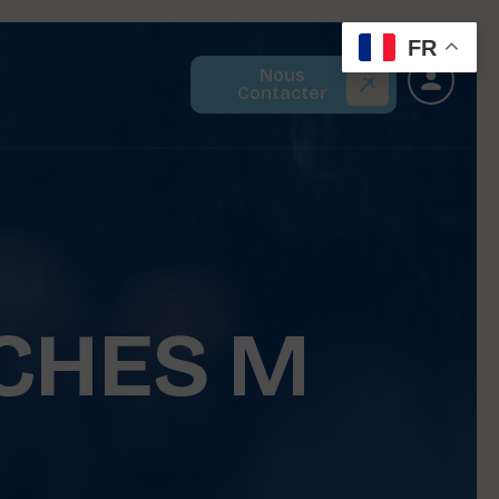
FR
Nous
Contacter
CHES M