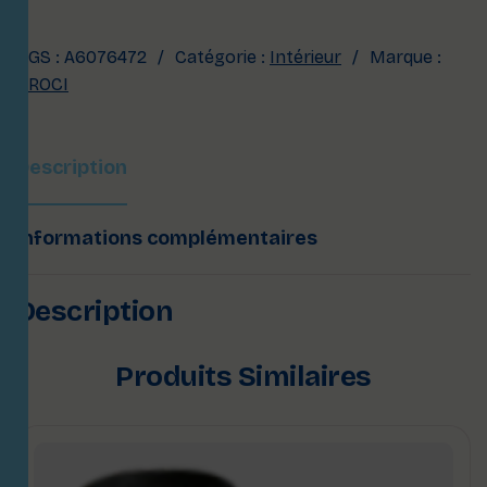
UGS :
A6076472
Catégorie :
Intérieur
Marque :
CROCI
Description
Informations complémentaires
Description
Produits Similaires