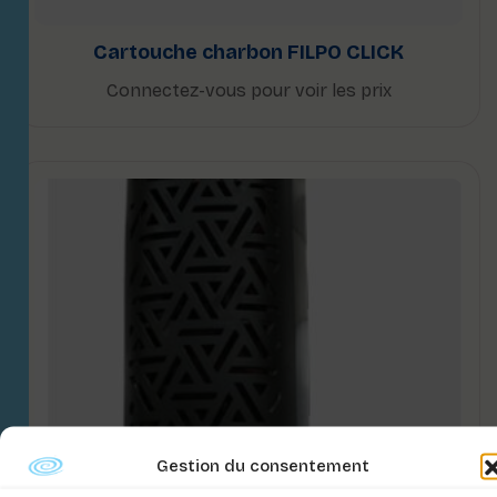
Cartouche charbon FILPO CLICK
Connectez-vous pour voir les prix
Gestion du consentement