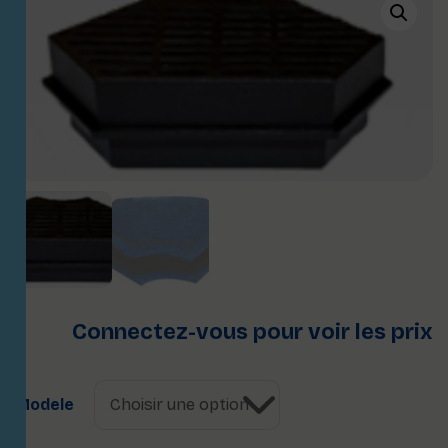
Connectez-vous pour voir les prix
Modele