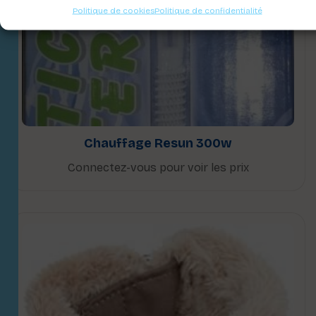
Politique de cookies
Politique de confidentialité
Chauffage Resun 300w
Connectez-vous pour voir les prix