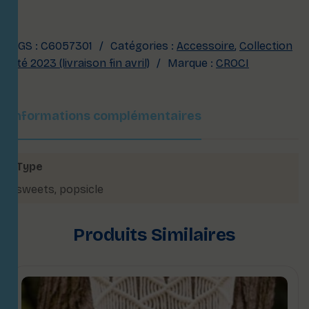
UGS :
C6057301
Catégories :
Accessoire
,
Collection
été 2023 (livraison fin avril)
Marque :
CROCI
Informations complémentaires
Type
sweets
,
popsicle
Produits Similaires