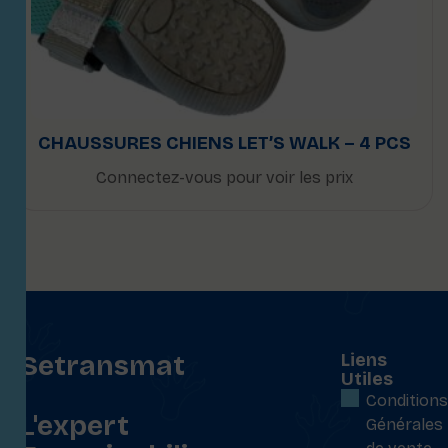
CHAUSSURES CHIENS LET’S WALK – 4 PCS
Connectez-vous pour voir les prix
Setransmat
Liens
Utiles
:
Conditions
L'expert
Générales