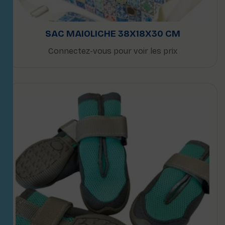
SAC MAIOLICHE 38X18X30 CM
Connectez-vous pour voir les prix