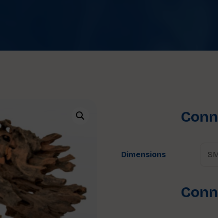
Conne
Dimensions
Conne