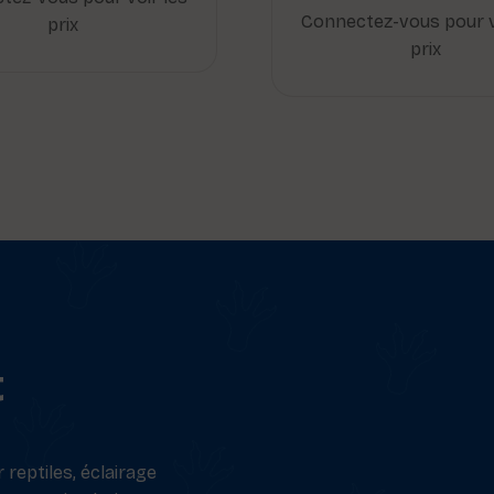
Connectez-vous pour v
prix
prix
t
reptiles, éclairage