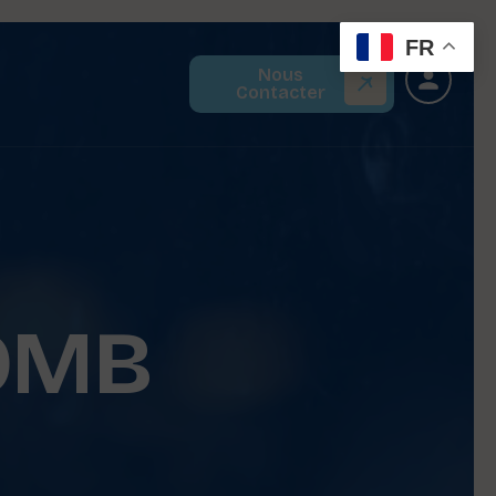
FR
Nous
Contacter
OMB