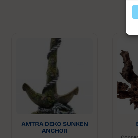
AMTRA DEKO SUNKEN
ANCHOR
Connec