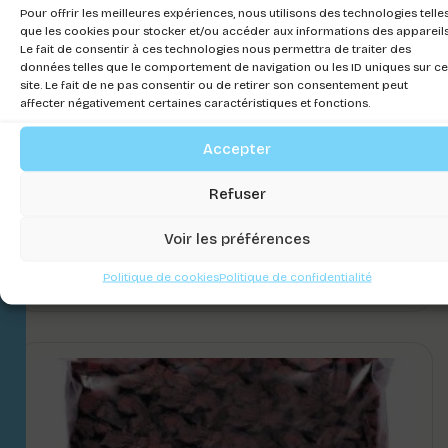
Pour offrir les meilleures expériences, nous utilisons des technologies telle
que les cookies pour stocker et/ou accéder aux informations des appareils
Le fait de consentir à ces technologies nous permettra de traiter des
données telles que le comportement de navigation ou les ID uniques sur ce
site. Le fait de ne pas consentir ou de retirer son consentement peut
affecter négativement certaines caractéristiques et fonctions.
Accepter
Refuser
Voir les préférences
Pine Bark
Politique de cookies
Politique de confidentialité
Connectez-vous pour voir les prix