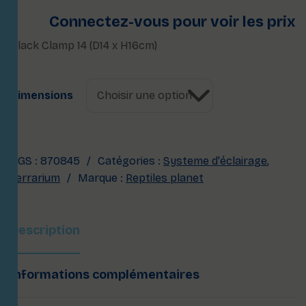
Connectez-vous pour voir les prix
Black Clamp 14 (D14 x H16cm)
Dimensions
UGS :
870845
Catégories :
Systeme d'éclairage
,
Terrarium
Marque :
Reptiles planet
Description
Informations complémentaires