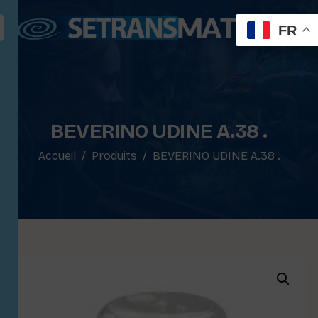
FR
BEVERINO UDINE A.38 .
Accueil
Produits
BEVERINO UDINE A.38 .