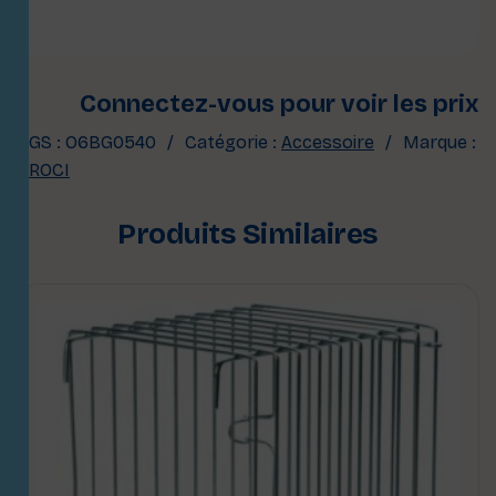
Connectez-vous pour voir les prix
UGS :
O6BG0540
Catégorie :
Accessoire
Marque :
CROCI
Produits Similaires