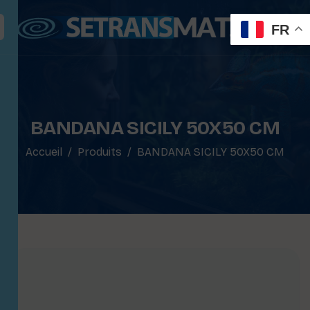
FR
BANDANA SICILY 50X50 CM
Accueil
Produits
BANDANA SICILY 50X50 CM