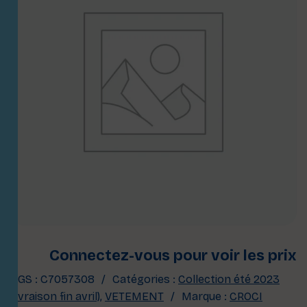
Connectez-vous pour voir les prix
UGS :
C7057308
Catégories :
Collection été 2023
(livraison fin avril)
,
VETEMENT
Marque :
CROCI