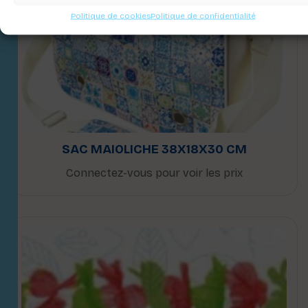
Politique de cookies
Politique de confidentialité
SAC MAIOLICHE 38X18X30 CM
Connectez-vous pour voir les prix