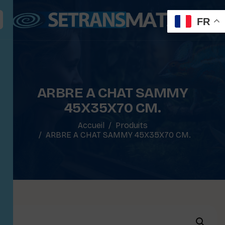
FR
ARBRE A CHAT SAMMY
45X35X70 CM.
Accueil
Produits
ARBRE A CHAT SAMMY 45X35X70 CM.