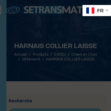
FR
HARNAIS COLLIER LAISSE
Accueil
Produits
CROCI
Chien et Chat
Vêtement
HARNAIS COLLIER LAISSE
Recherche