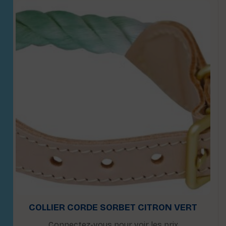
COLLIER CORDE SORBET CITRON VERT
Connectez-vous pour voir les prix