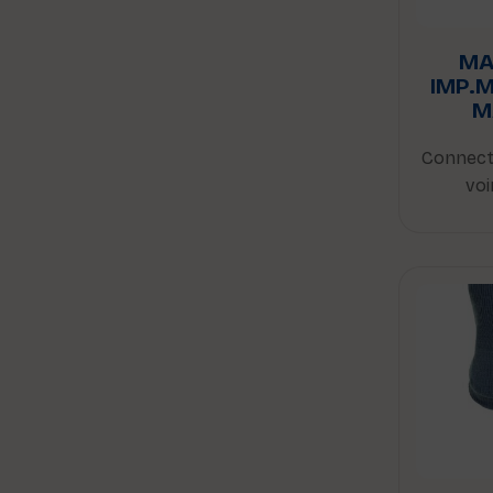
MA
IMP.
M
Connect
voi