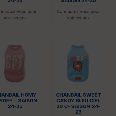
24-25
SAISON 24-25
nnectez-vous pour
Connectez-vous pour
voir les prix
voir les prix
HANDAIL HOMY
CHANDAIL SWEET
YOFF – SAISON
CANDY BLEU CIEL
24-25
20 C- SAISON 24-
25