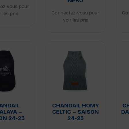
NERO
ez-vous pour
Connectez-vous pour
Co
r les prix
voir les prix
ANDAIL
CHANDAIL HOMY
C
ALAYA –
CELTIC – SAISON
DA
ON 24-25
24-25