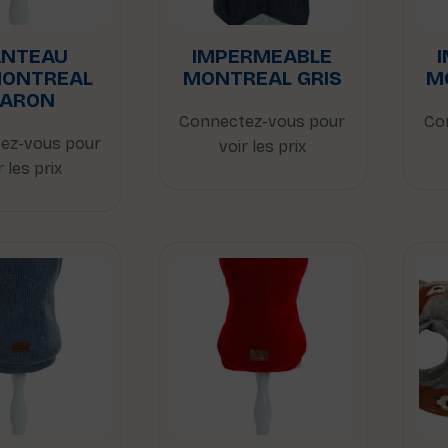
NTEAU
IMPERMEABLE
MONTREAL
MONTREAL GRIS
M
ARON
Connectez-vous pour
Co
ez-vous pour
voir les prix
r les prix