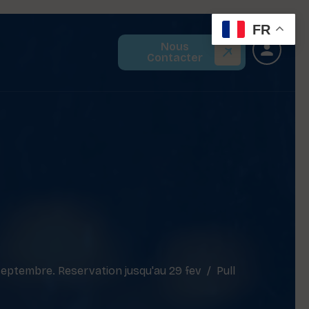
FR
Nous
Contacter
ptembre. Reservation jusqu'au 29 fev
Pull