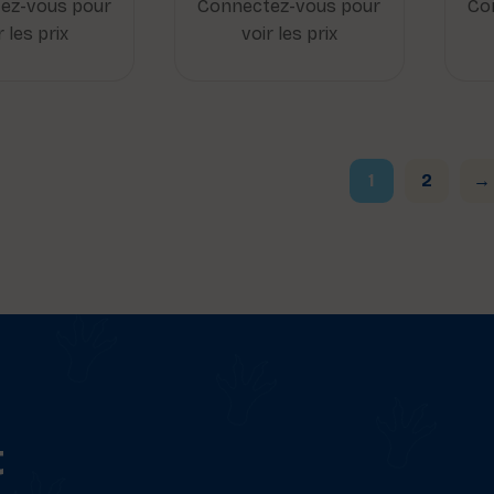
ez-vous pour
Connectez-vous pour
Co
r les prix
voir les prix
1
2
→
t