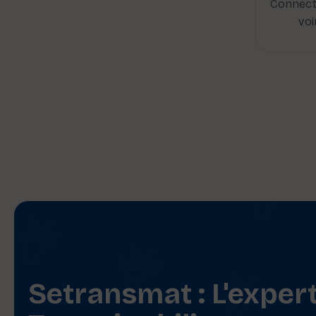
Connect
voi
Setransmat : L'exper