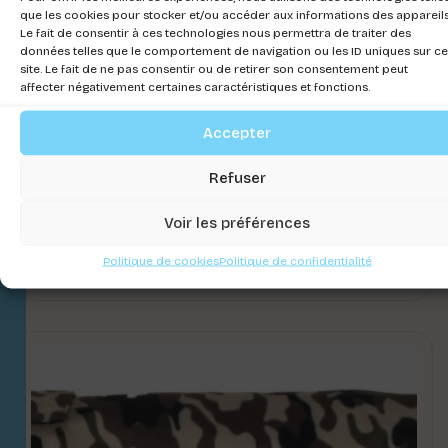
que les cookies pour stocker et/ou accéder aux informations des appareils
Le fait de consentir à ces technologies nous permettra de traiter des
données telles que le comportement de navigation ou les ID uniques sur ce
site. Le fait de ne pas consentir ou de retirer son consentement peut
affecter négativement certaines caractéristiques et fonctions.
Accepter
Refuser
Voir les préférences
IMPER IMPER – SAISON 24-25
Politique de cookies
Politique de confidentialité
Connectez-vous pour voir les prix