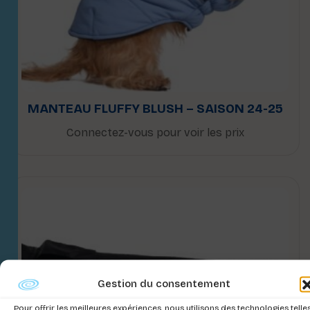
MANTEAU FLUFFY BLUSH – SAISON 24-25
Connectez-vous pour voir les prix
Gestion du consentement
Pour offrir les meilleures expériences, nous utilisons des technologies telle