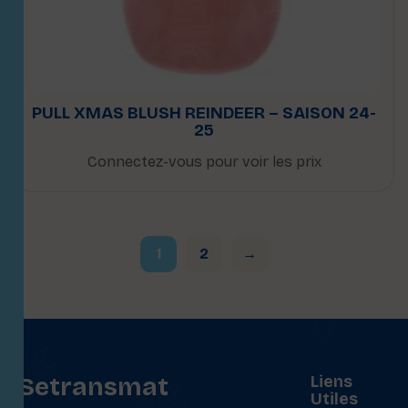
PULL XMAS BLUSH REINDEER – SAISON 24-
25
Connectez-vous pour voir les prix
1
2
→
Setransmat
Liens
Utiles