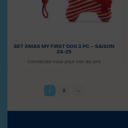
SET XMAS MY FIRST DOG 3 PC – SAISON
24-25
Connectez-vous pour voir les prix
1
2
→