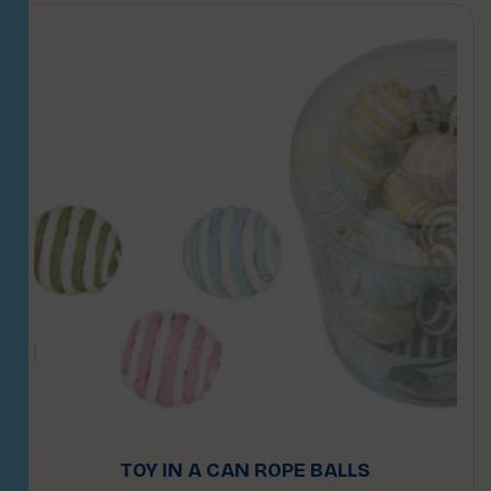
TOY IN A CAN ROPE BALLS