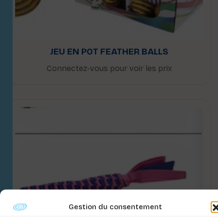
JEU EN POT FEATHER BALLS
Connectez-vous pour voir les prix
Gestion du consentement