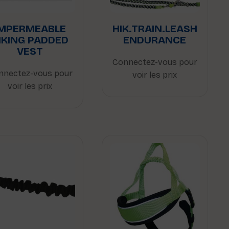
IMPERMEABLE
HIK.TRAIN.LEASH
IKING PADDED
ENDURANCE
VEST
Connectez-vous pour
nnectez-vous pour
voir les prix
voir les prix