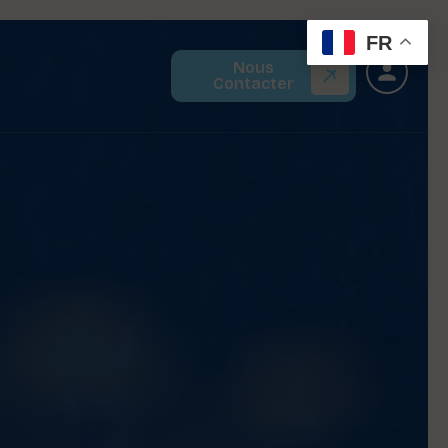
FR
Nous
Contacter