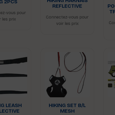
HIKING HARNAIS
G 2PCS
REFLECTIVE
PO
T
ez-vous pour
Connectez-vous pour
r les prix
Co
voir les prix
NG LEASH
HIKING SET B/L
LECTIVE
MESH