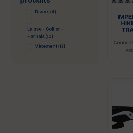
produits
Divers
(4)
IMPE
HIK
Laisse - Collier -
TRA
Harnais
(10)
Connect
Vêtement
(17)
voi