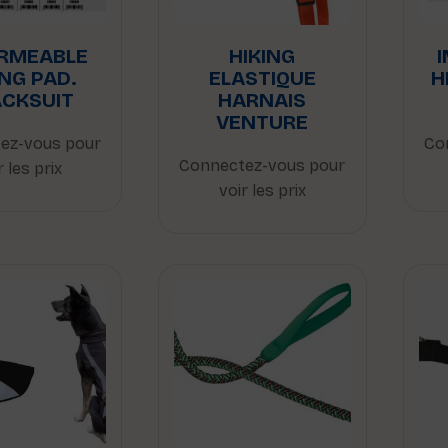
RMEABLE
HIKING
ING PAD.
ELASTIQUE
H
CKSUIT
HARNAIS
VENTURE
ez-vous pour
Co
Connectez-vous pour
r les prix
voir les prix