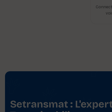
Connect
voi
Setransmat : L'exper