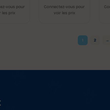
ez-vous pour
Connectez-vous pour
Co
r les prix
voir les prix
1
2
→
t