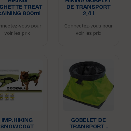
HIKING
HIKING GOBELET
CHETTE TREAT
DE TRANSPORT
RAINING 800ml
2,4 l
nnectez-vous pour
Connectez-vous pour
voir les prix
voir les prix
IMP.HIKING
GOBELET DE
SNOWCOAT
TRANSPORT .