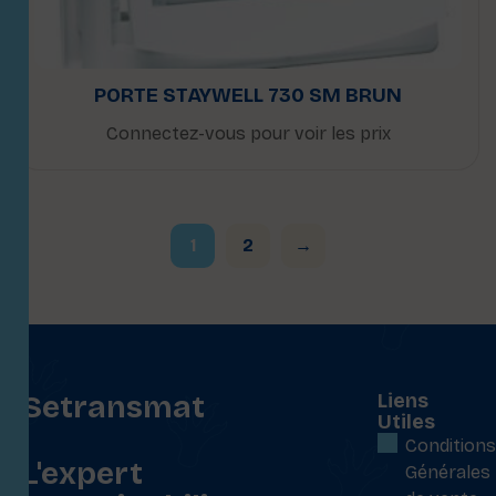
PORTE STAYWELL 730 SM BRUN
Connectez-vous pour voir les prix
1
2
→
Setransmat
Liens
Utiles
:
Conditions
L'expert
Générales