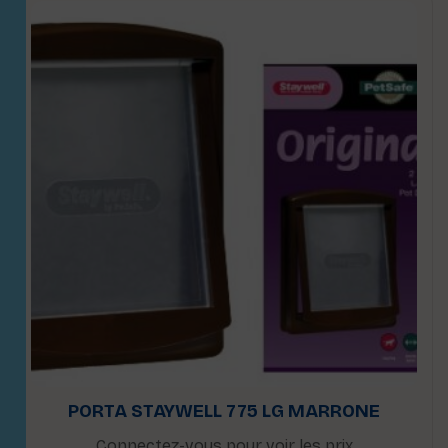
PORTA STAYWELL 775 LG MARRONE
Connectez-vous pour voir les prix